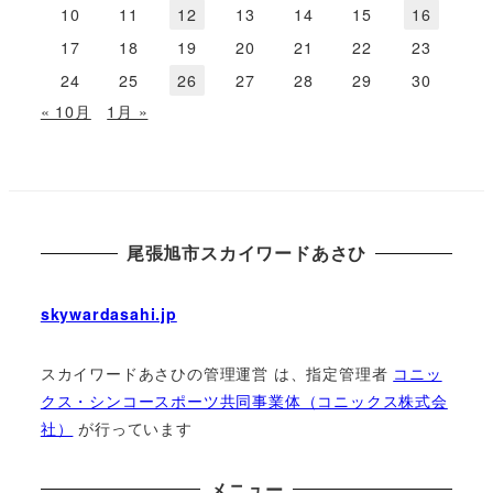
10
11
12
13
14
15
16
17
18
19
20
21
22
23
24
25
26
27
28
29
30
« 10月
1月 »
尾張旭市スカイワードあさひ
skywardasahi.jp
スカイワードあさひの管理運営 は、指定管理者
コニッ
クス・シンコースポーツ共同事業体（コニックス株式会
社）
が⾏っています
メニュー