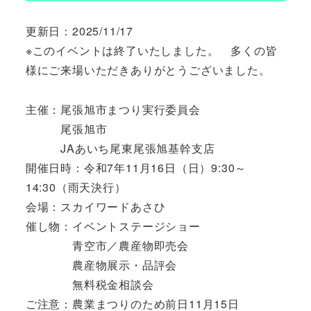
更新日：2025/11/17
※このイベントは終了いたしました。 多くの皆
様にご来場いただきありがとうございました。
主催：尾張旭市まつり実行委員会
尾張旭市
JAあいち尾東尾張旭基幹支店
開催日時：令和7年11月16日（日）9:30～
14:30（雨天決行）
会場：スカイワードあさひ
催し物：イベントステージショー
青空市／農産物即売会
農産物展示・品評会
無料税金相談会
ご注意：農業まつりのため前日11月15日