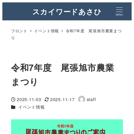
スカイワードあさひ
MENU
フロント
イベント情報
令和7年度 尾張旭市農業まつ
り
令和7年度 尾張旭市農業
まつり
2025-11-03
2025-11-17
staff
投稿日
更新日
著
カテゴリー
イベント情報
者