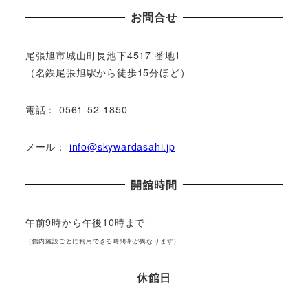
お問合せ
尾張旭市城⼭町⻑池下4517 番地1
（名鉄尾張旭駅から徒歩15分ほど）
電話： 0561-52-1850
メール：
info@skywardasahi.jp
開館時間
午前9時から午後10時まで
（館内施設ごとに利⽤できる時間帯が異なります）
休館⽇