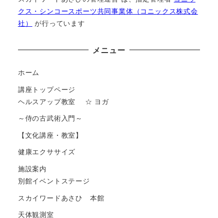
クス・シンコースポーツ共同事業体（コニックス株式会
社）
が⾏っています
メニュー
ホーム
講座トップページ
ヘルスアップ教室 ☆ ヨガ
～侍の古武術入門～
【文化講座・教室】
健康エクササイズ
施設案内
別館イベントステージ
スカイワードあさひ 本館
天体観測室