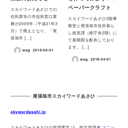
ペーパークラフト
スカイワードあさひでの
住民票等の市役所窓口業
スカイワードあさひ2階事
務が2009年（平成21年3
務室と尾張旭市役所暮ら
月）で廃止となり、「尾
し政策課（南庁舎2階）に
張旭市 […]
て展開図を配布しており
ます。 […]
wag
2018-04-01
wag
2018-04-01
尾張旭市スカイワードあさひ
skywardasahi.jp
スカイワードあさひの管理運営 は、指定管理者
コニッ