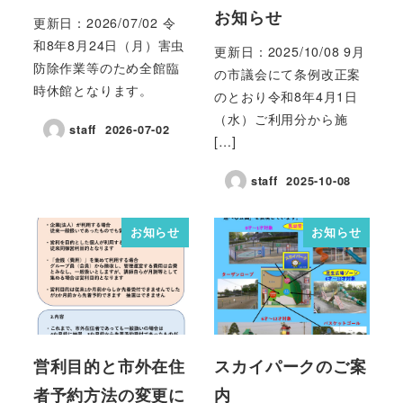
お知らせ
更新日：2026/07/02 令
和8年8月24日（月）害虫
更新日：2025/10/08 9月
防除作業等のため全館臨
の市議会にて条例改正案
時休館となります。
のとおり令和8年4月1日
（水）ご利用分から施
staff
2026-07-02
[…]
staff
2025-10-08
お知らせ
お知らせ
営利目的と市外在住
スカイパークのご案
者予約方法の変更に
内