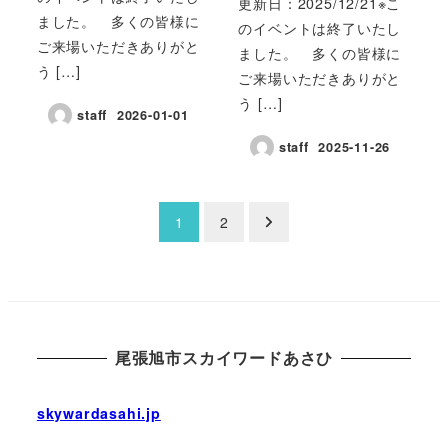
更新日：2025/12/21※こ
ました。 多くの皆様に
のイベントは終了いたし
ご来場いただきありがと
ました。 多くの皆様に
う […]
ご来場いただきありがと
う […]
staff
2026-01-01
staff
2025-11-26
投
1
2
稿
の
ペ
尾張旭市スカイワードあさひ
ー
skywardasahi.jp
ジ