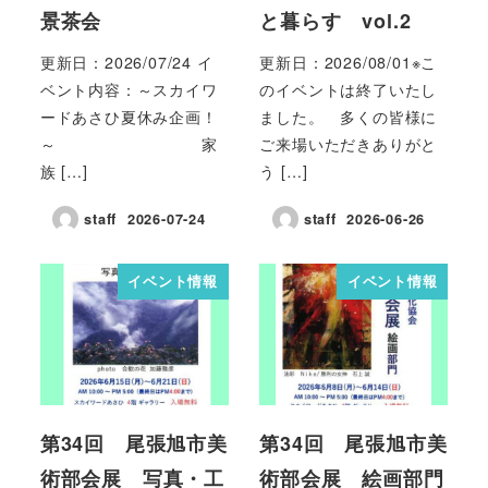
景茶会
と暮らす vol.2
更新日：2026/07/24 イ
更新日：2026/08/01※こ
ベント内容：～スカイワ
のイベントは終了いたし
ードあさひ夏休み企画！
ました。 多くの皆様に
～ 家
ご来場いただきありがと
族 […]
う […]
staff
2026-07-24
staff
2026-06-26
イベント情報
イベント情報
第34回 尾張旭市美
第34回 尾張旭市美
術部会展 写真・工
術部会展 絵画部門