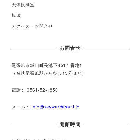
天体観測室
旭城
アクセス・お問合せ
お問合せ
尾張旭市城⼭町⻑池下4517 番地1
（名鉄尾張旭駅から徒歩15分ほど）
電話： 0561-52-1850
メール：
info@skywardasahi.jp
開館時間