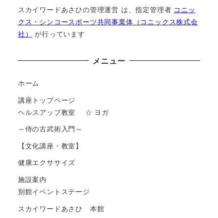
送
スカイワードあさひの管理運営 は、指定管理者
コニッ
クス・シンコースポーツ共同事業体（コニックス株式会
り
社）
が⾏っています
メニュー
ホーム
講座トップページ
ヘルスアップ教室 ☆ ヨガ
～侍の古武術入門～
【文化講座・教室】
健康エクササイズ
施設案内
別館イベントステージ
スカイワードあさひ 本館