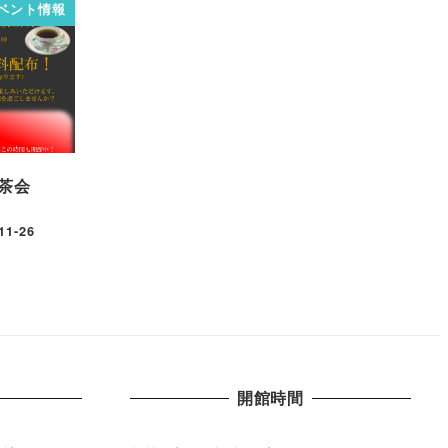
ベント情報
茶会
11-26
開館時間