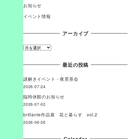
お知らせ
イベント情報
アーカイブ
ア
ー
カ
最近の投稿
イ
ブ
謎解きイベント・夜景茶会
2026-07-24
臨時休館のお知らせ
2026-07-02
brillante作品展 花と暮らす vol.2
2026-06-26
Сalendar