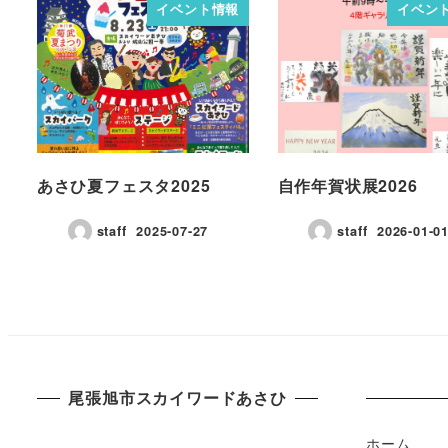
イベント情報
イベン
あさひ夏フェスタ2025
自作年賀状展2026
staff
2025-07-27
staff
2026-01-0
尾張旭市スカイワードあさひ
ホーム