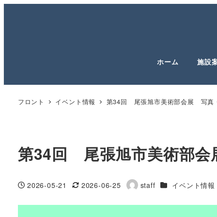
ホーム
施設
フロント
イベント情報
第34回 尾張旭市美術部会展 写真
第34回 尾張旭市美術部会
カテゴリー
2026-05-21
2026-06-25
staff
イベント情報
投稿日
更新日
著
者