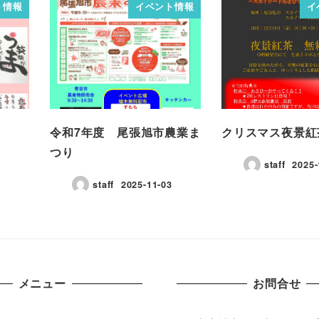
ト情報
イベント情報
イ
令和7年度 尾張旭市農業ま
クリスマス夜景紅
つり
1
staff
2025-
staff
2025-11-03
メニュー
お問合せ