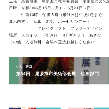
主催：尾張旭市 尾張旭市教育委員会 尾張旭市文化
日時：令和8年6月15日（月）～6月21日（日）
午前10時～午後５時（最終日は午後4時まで）
展示内容： 写真 木彫 ポーセリンアート
クレイクラフト フラワーデザイン
場所：スカイワードあさひ ４Fギャラリーあさひ
その他：入場無料 会場へ直接お越しください
古い投稿
第34回 尾張旭市美術部会展 絵画部門