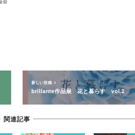
協会
新しい投稿
brillante作品展 花と暮らす vol.2
関連記事