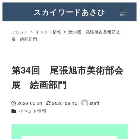
スカイワードあさひ
MENU
フロント
イベント情報
第34回 尾張旭市美術部会
展 絵画部門
第34回 尾張旭市美術部会
展 絵画部門
2026-05-21
2026-06-15
staff
投稿日
更新日
著
カテゴリー
イベント情報
者