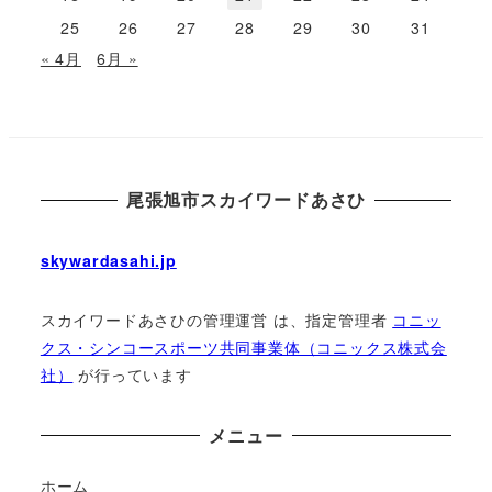
25
26
27
28
29
30
31
« 4月
6月 »
尾張旭市スカイワードあさひ
skywardasahi.jp
スカイワードあさひの管理運営 は、指定管理者
コニッ
クス・シンコースポーツ共同事業体（コニックス株式会
社）
が⾏っています
メニュー
ホーム