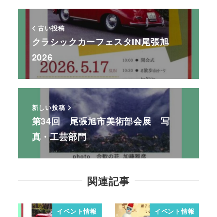
古い投稿
クラシックカーフェスタIN尾張旭
2026
新しい投稿
第34回 尾張旭市美術部会展 写
真・工芸部門
関連記事
イベント情報
イベント情報