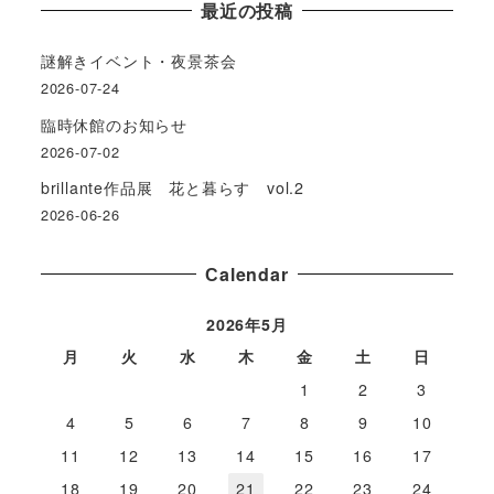
カ
最近の投稿
イ
ブ
謎解きイベント・夜景茶会
2026-07-24
臨時休館のお知らせ
2026-07-02
brillante作品展 花と暮らす vol.2
2026-06-26
Сalendar
2026年5月
月
火
水
木
金
土
日
1
2
3
4
5
6
7
8
9
10
11
12
13
14
15
16
17
18
19
20
21
22
23
24