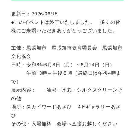
更新日：2026/06/15
※このイベントは終了いたしました。 多くの皆
様にご来場いただきありがとうございました。
主催：尾張旭市 尾張旭市教育委員会 尾張旭市
文化協会
日時：令和8年6月8日（月）～6月14日（日）
午前10時～午後５時（最終日は午後4時ま
で）
展示内容： ・油彩・水彩・シルクスクリーンそ
の他
場所：スカイワードあさひ ４Fギャラリーあさ
ひ
その他：入場無料 会場へ直接お越しください