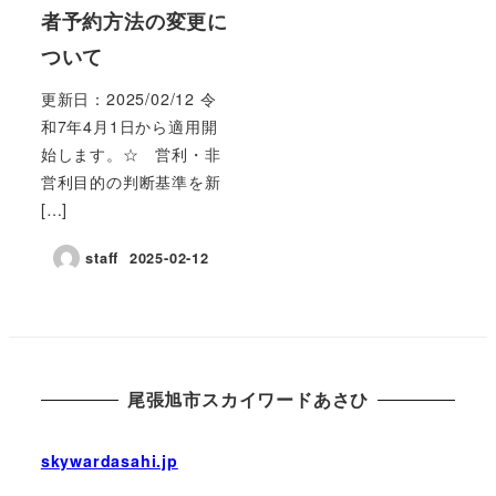
者予約方法の変更に
ついて
更新日：2025/02/12 令
和7年4月1日から適用開
始します。☆ 営利・非
営利目的の判断基準を新
[…]
staff
2025-02-12
尾張旭市スカイワードあさひ
skywardasahi.jp