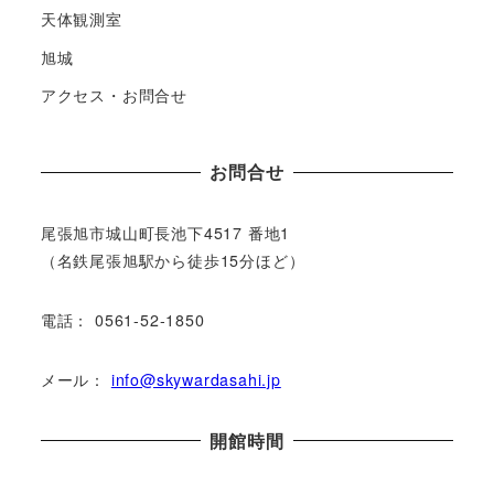
天体観測室
旭城
アクセス・お問合せ
お問合せ
尾張旭市城⼭町⻑池下4517 番地1
（名鉄尾張旭駅から徒歩15分ほど）
電話： 0561-52-1850
メール：
info@skywardasahi.jp
開館時間