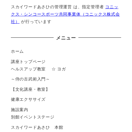
スカイワードあさひの管理運営 は、指定管理者
コニッ
クス・シンコースポーツ共同事業体（コニックス株式会
社）
が⾏っています
メニュー
ホーム
講座トップページ
ヘルスアップ教室 ☆ ヨガ
～侍の古武術入門～
【文化講座・教室】
健康エクササイズ
施設案内
別館イベントステージ
スカイワードあさひ 本館