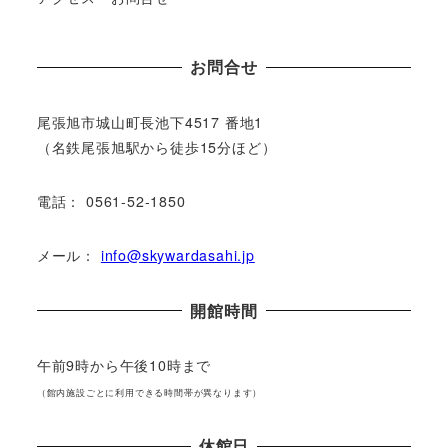
お問合せ
尾張旭市城⼭町⻑池下4517 番地1
（名鉄尾張旭駅から徒歩15分ほど）
電話： 0561-52-1850
メール：
info@skywardasahi.jp
開館時間
午前9時から午後10時まで
（館内施設ごとに利⽤できる時間帯が異なります）
休館⽇