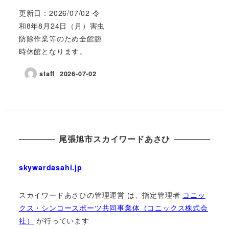
更新日：2026/07/02 令
和8年8月24日（月）害虫
防除作業等のため全館臨
時休館となります。
staff
2026-07-02
尾張旭市スカイワードあさひ
skywardasahi.jp
スカイワードあさひの管理運営 は、指定管理者
コニッ
クス・シンコースポーツ共同事業体（コニックス株式会
社）
が⾏っています