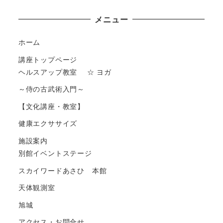
メニュー
ホーム
講座トップページ
ヘルスアップ教室 ☆ ヨガ
～侍の古武術入門～
【文化講座・教室】
健康エクササイズ
施設案内
別館イベントステージ
スカイワードあさひ 本館
天体観測室
旭城
アクセス・お問合せ